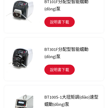
BT101F分配型智能蠕動
(dòng)泵
說明書下載
BT301F分配型智能蠕動
(dòng)泵
說明書下載
BT100S-1大扭矩調(diào)速型
蠕動(dòng)泵