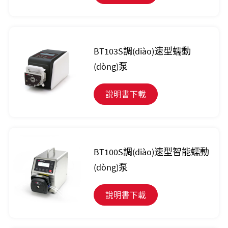
BT103S調(diào)速型蠕動
(dòng)泵
說明書下載
BT100S調(diào)速型智能蠕動
(dòng)泵
說明書下載