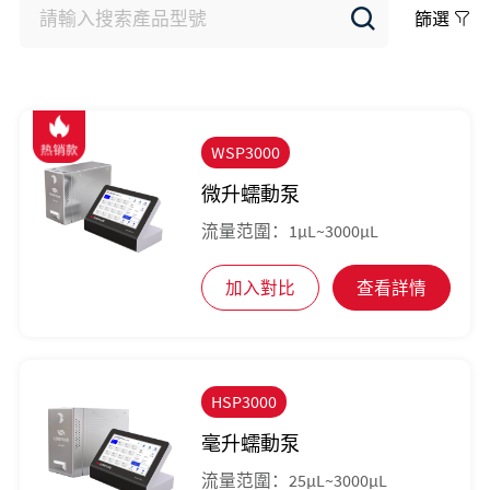
篩選
WSP3000
微升蠕動泵
流量范圍：1μL~3000μL
加入對比
查看詳情
HSP3000
毫升蠕動泵
流量范圍：25μL~3000μL