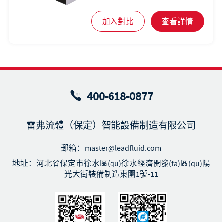
加入對比
查看詳情
400-618-0877
雷弗流體（保定）智能設備制造有限公司
郵箱：master@leadfluid.com
地址：河北省保定市徐水區(qū)徐水經濟開發(fā)區(qū)陽
光大街裝備制造東園1號-11