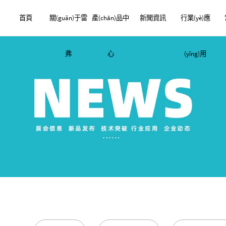
首頁
關(guān)于雷
產(chǎn)品中
新聞資訊
行業(yè)應
弗
心
(yīng)用