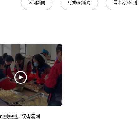
公司新聞
行業(yè)新聞
雷弗內(nèi)刊
暖冬至，餃香滿園