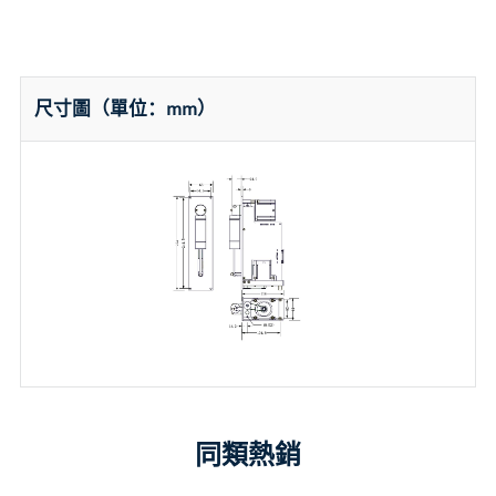
尺寸圖（單位：mm）
同類熱銷