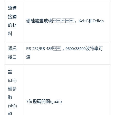
流體
接觸
硼硅酸鹽玻璃，Kel~F和Teflon
的材
料
通訊
RS-232/RS-485，9600/38400波特率可
接口
選
設
(shè)
備參
數
7位撥碼開關(guān)
(shù)
設