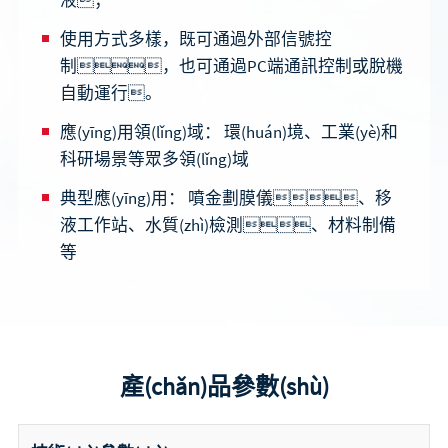
液；
使用方式多樣，既可通過外部信號控
制，也可通過PC端通訊控制或脫機
自動運行。
應(yīng)用領(lǐng)域：
環(huán)境、工業(yè)和
科研場景等眾多領(lǐng)域
典型應(yīng)用：
噴金劃膜儀、移
液工作站、水質(zhì)檢測、材料制備
等
產(chǎn)品參數(shù)