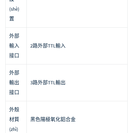
(shè)
置
外部
輸入
2路外部TTL輸入
接口
外部
輸出
3路外部TTL輸出
接口
外殼
材質
黑色陽極氧化鋁合金
(zhì)