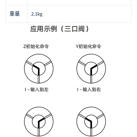
重量
2.1kg