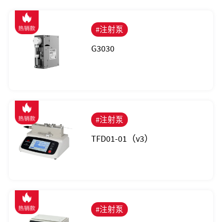
#注射泵
G3030
#注射泵
TFD01-01（v3）
#注射泵