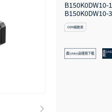
B150K0DW10-1
B150K0DW10-
ODM蠕動泵
產(ch
產(chǎn)品樣冊下載
載