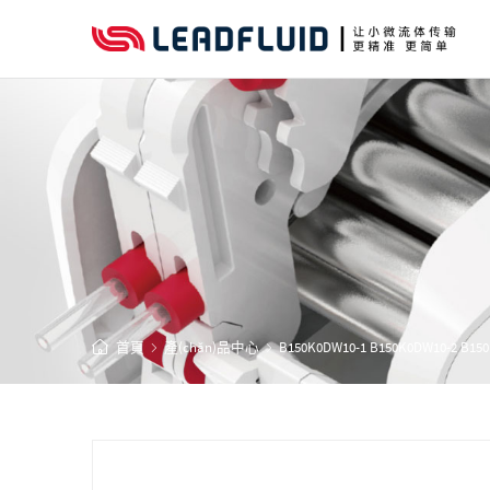
首頁
產(chǎn)品中心
B150K0DW10-1 B150K0DW10-2 B15