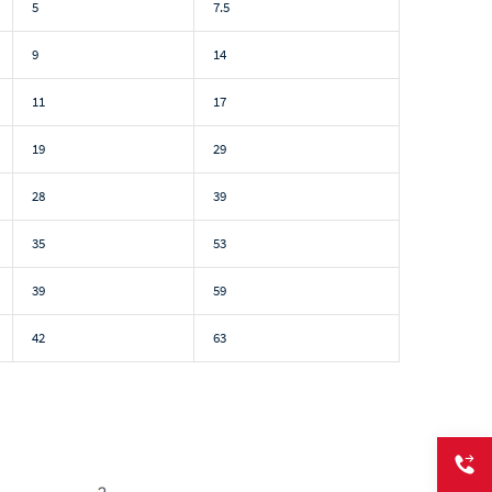
5
7.5
9
14
11
17
19
29
28
39
35
53
39
59
42
63