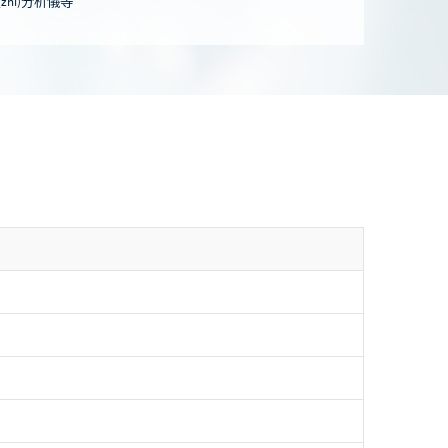
hì)分析儀等