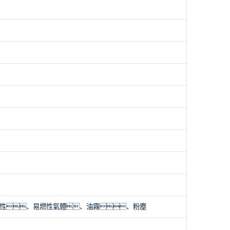
得含有腐蝕性、易燃性氣體、油霧、粉塵