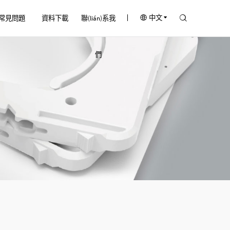
中文
常見問題
資料下載
聯(lián)系我
們