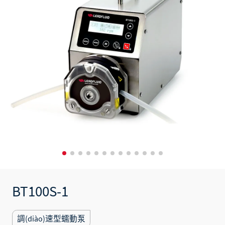
BT100S-1
調(diào)速型蠕動泵