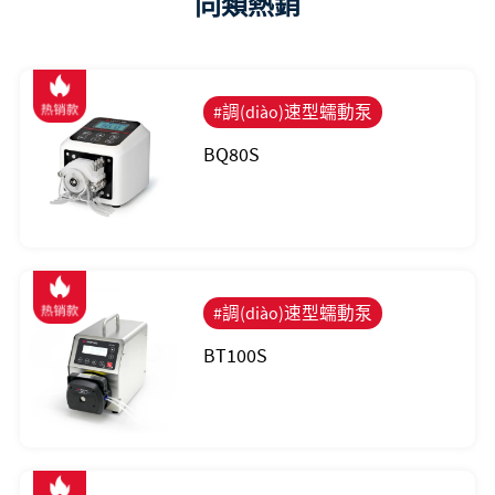
同類熱銷
#調(diào)速型蠕動泵
BQ80S
#調(diào)速型蠕動泵
BT100S