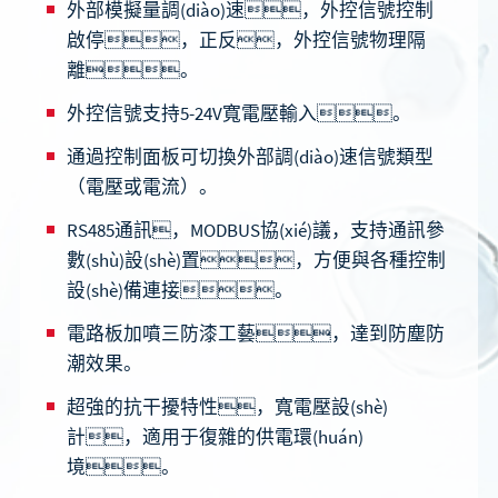
外部模擬量調(diào)速，外控信號控制
啟停，正反，外控信號物理隔
離。
外控信號支持5-24V寬電壓輸入。
通過控制面板可切換外部調(diào)速信號類型
（電壓或電流）。
RS485通訊，MODBUS協(xié)議，支持通訊參
數(shù)設(shè)置，方便與各種控制
設(shè)備連接。
電路板加噴三防漆工藝，達到防塵防
潮效果。
超強的抗干擾特性，寬電壓設(shè)
計，適用于復雜的供電環(huán)
境。