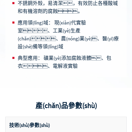
不銹鋼外殼，易清潔，有效防止各種酸堿
和有機溶劑的腐蝕。
應用領(lǐng)域：
現(xiàn)代實驗
室、工業(yè)生產
(chǎn)、農(nóng)業(yè)、醫(yī)療
設(shè)備等領(lǐng)域
典型應用：
礦業(yè)添加腐蝕液體、包
衣、電解液實驗
產(chǎn)品參數(shù)
技術(shù)參數(shù)