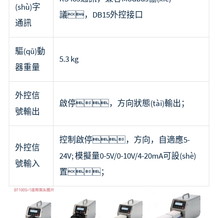
(shù)字
議，DB15外控接口
通訊
驅(qū)動
5.3 kg
器重量
外控信
啟停，方向狀態(tài)輸出；
號輸出
控制啟停，方向，自適應5-
外控信
24V; 模擬量0-5V/0-10V/4-20mA可設(shè)
號輸入
置；