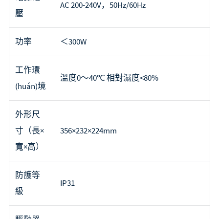
AC 200-240V，50Hz/60Hz
壓
功率
＜300W
工作環
溫度0～40℃ 相對濕度<80%
(huán)境
外形尺
寸（長×
356×232×224mm
寬×高）
防護等
IP31
級