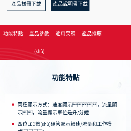
產品樣冊下載
產品說明書下載
功能特點
產品參數
適用泵頭
產品推薦
(shù)
功能特點
兩種顯示方式：速度顯示，流量顯
示，流量顯示單位是升/分鐘
四位LED數(shù)碼管顯示轉速/流量和工作模