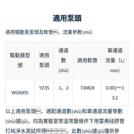
適用泵頭
適用蠕動泵泵頭及軟管、流量參數(shù)
通道
單通道
驅動器型
適用
數
適用軟管
流量（
L/
號
泵頭
(shù)
min)
YZ35
1
、
2
73#82#
0.001～1
WG600S
3.2
以上適用泵頭、適配通道數(shù)和單通道流量等數
(shù)據(jù)，均為實驗室常溫常壓條件下用雷弗硅膠管
打純凈水測試所得，此數(shù)據(jù)僅供參