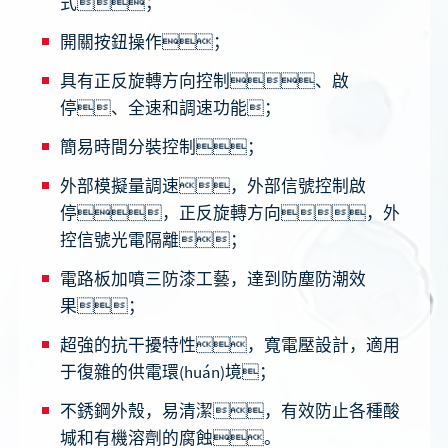
式；
開關按鈕操作；
具有正反旋轉方向控制、啟
停、全速和調速功能；
簡易時間分裝控制；
外部模擬量調速，外部信號控制啟
停，正反旋轉方向，外
控信號光電隔離；
電路板加噴三防漆工藝，達到防塵防潮效
果；
超強的抗干擾特性，寬電壓設計，適用
于復雜的供電環(huán)境；
不銹鋼外殼，易清潔，有效防止各種酸
堿和有機溶劑的腐蝕。