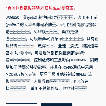
#直流無刷電機驅動;可級聯(lián)雙泵頭#
WG600S工業(yè)調速型蠕動泵，適用于工業
(yè)場合的大流量傳輸液體。采用無刷伺服電機驅
動，免維護，動力更強
勁，可級聯(lián)雙泵頭。具有正
反轉向、啟停、全速（清洗）和調速等
基本 功能，可通過外部模擬量調節(jié)轉
速，控制啟停和正反轉向，同時
增加了時間分裝功能。并且在 RS485通訊中采用
MODBUS協(xié)議，更易于與其他控制設備如計算
機，人機界面，PLC等連
接。 采用不銹鋼外殼，耐腐蝕。