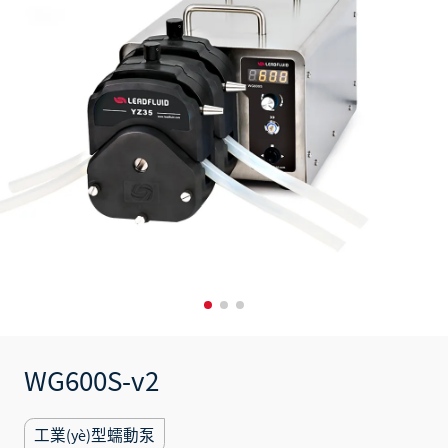
WG600S-v2
工業(yè)型蠕動泵