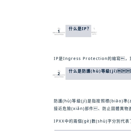
什么是IP？
1
IP是Ingress Protection的縮寫
什么是防護(hù)等級(jí)
2
防護(hù)等級(jí)是指按照標(biāo)準
接近危險(xiǎn)部件、防止固體異物進(
IPXX中的兩個(gè)數(shù)字分別