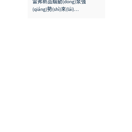
雷弗新品蠕動(dòng)泵強
(qiáng)勢(shì)來(lái)
襲?。。?/h3>