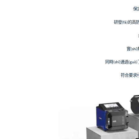
保
研發(fā)的
高防
實(shí
同時(shí)通過(gu
符合要求