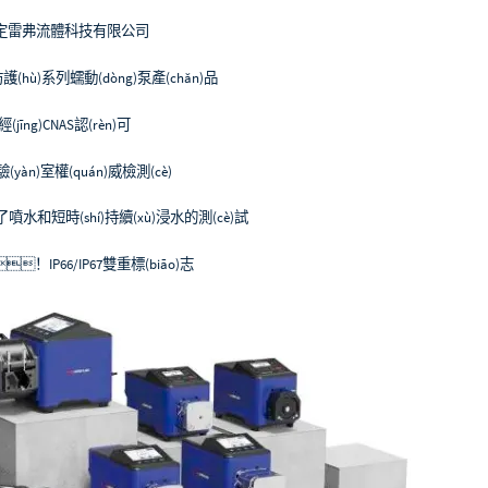
定雷弗流體科技有限公司
護(hù)系列蠕動(dòng)泵產(chǎn)品
經(jīng)CNAS認(rèn)可
)驗(yàn)室權(quán)威檢測(cè)
ò)了噴水和短時(shí)持續(xù)浸水的測(cè)試
！
IP66/IP67雙重標(biāo)志